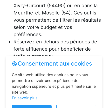
Xivry-Circourt (54490) ou en dans la
Meurthe-et-Moselle (54). Ces outils
vous permettent de filtrer les résultats
selon votre budget et vos
préférences.
Réservez en dehors des périodes de
forte affluence pour bénéficier de
tarifs avantageux.
Consultez les avis des précédents
voyageurs pour vous assurer de la
qualité de l’hébergement.
Solutions pour réserver une
chambre d’hôtes en toute
Consentement aux cookies
simplicité