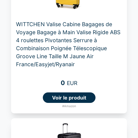
WITTCHEN Valise Cabine Bagages de
Voyage Bagage à Main Valise Rigide ABS
4 roulettes Pivotantes Serrure à
Combinaison Poignée Télescopique
Groove Line Taille M Jaune Air
France/Easyjet/Ryanair
0
EUR
Voir le produit
#Amazon