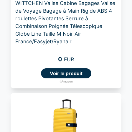
WITTCHEN Valise Cabine Bagages Valise
de Voyage Bagage à Main Rigide ABS 4
roulettes Pivotantes Serrure à
Combinaison Poignée Télescopique
Globe Line Taille M Noir Air
France/Easyjet/Ryanair
0
EUR
Voir le produit
#Amazon