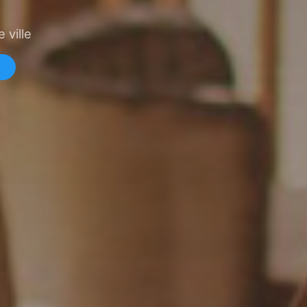
 ville