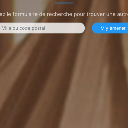
sez le formulaire de recherche pour trouver une autre
M'y amener