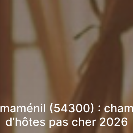
maménil (54300) : cha
d’hôtes pas cher 2026