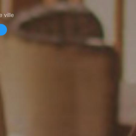
 ville