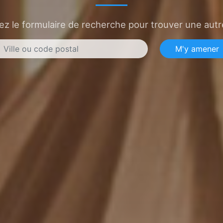
sez le formulaire de recherche pour trouver une autre
M'y amener