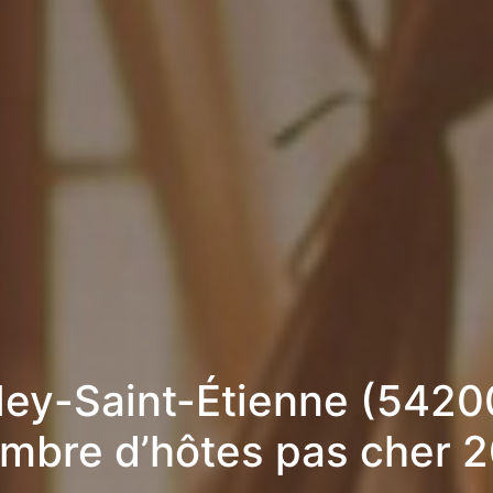
lley-Saint-Étienne (54200
mbre d’hôtes pas cher 