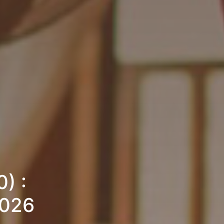
) :
2026