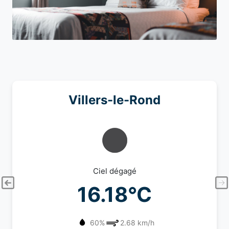
Villers-le-Rond
Ciel dégagé
16.18°C
60%
2.68 km/h