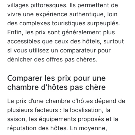
villages pittoresques. Ils permettent de
vivre une expérience authentique, loin
des complexes touristiques surpeuplés.
Enfin, les prix sont généralement plus
accessibles que ceux des hôtels, surtout
si vous utilisez un comparateur pour
dénicher des offres pas chères.
Comparer les prix pour une
chambre d’hôtes pas chère
Le prix d’une chambre d’hôtes dépend de
plusieurs facteurs : la localisation, la
saison, les équipements proposés et la
réputation des hôtes. En moyenne,