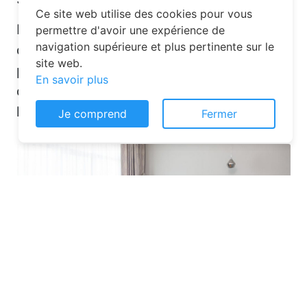
Ce site web utilise des cookies pour vous
La réservation chambre d’hôtes est
permettre d'avoir une expérience de
navigation supérieure et plus pertinente sur le
désormais un jeu d’enfant grâce aux
site web.
plateformes en ligne dédiées. Voici
En savoir plus
quelques solutions pour trouver
l’hébergement idéal :
Je comprend
Fermer