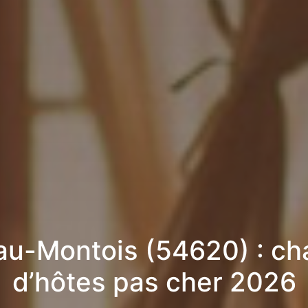
-au-Montois (54620) : c
d’hôtes pas cher 2026