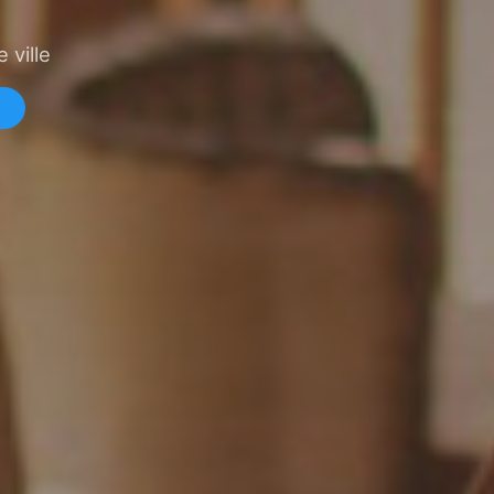
 ville