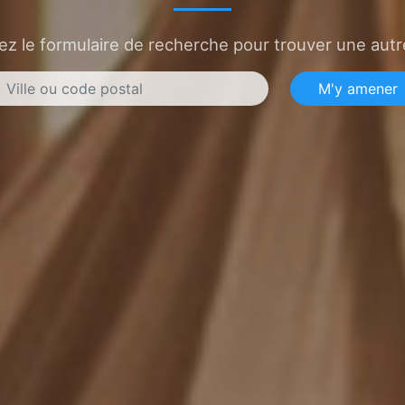
sez le formulaire de recherche pour trouver une autre
M'y amener