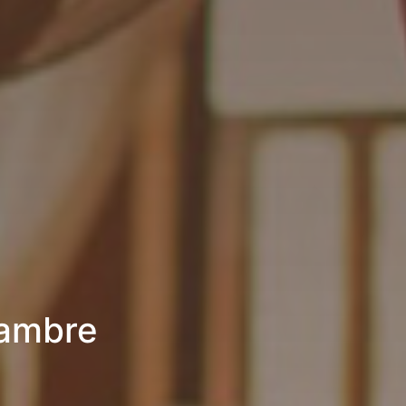
hambre