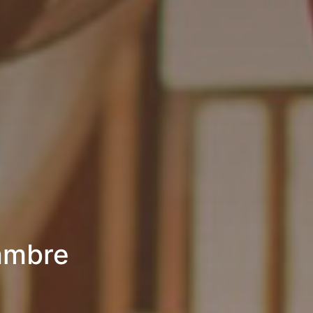
hambre