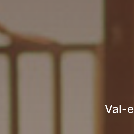
Val-e