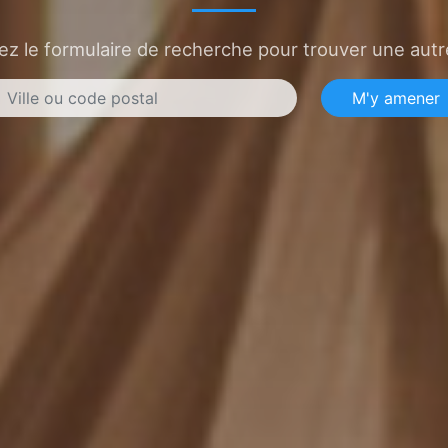
sez le formulaire de recherche pour trouver une autre
M'y amener