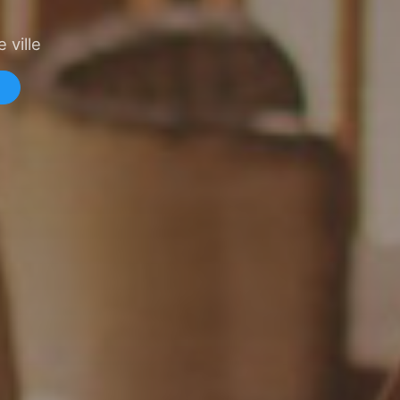
 ville