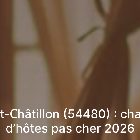
t-Châtillon (54480) : c
d’hôtes pas cher 2026