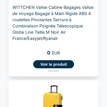
WITTCHEN Valise Cabine Bagages Valise
de Voyage Bagage à Main Rigide ABS 4
roulettes Pivotantes Serrure à
Combinaison Poignée Télescopique
Globe Line Taille M Noir Air
France/Easyjet/Ryanair
0
EUR
Voir le produit
#Amazon