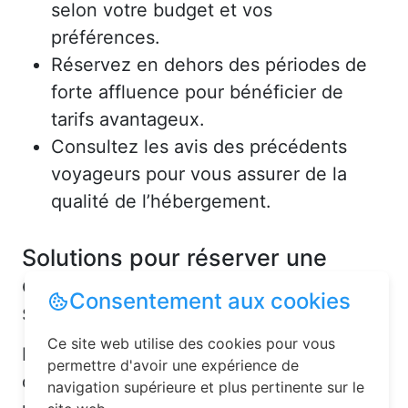
selon votre budget et vos
préférences.
Réservez en dehors des périodes de
forte affluence pour bénéficier de
tarifs avantageux.
Consultez les avis des précédents
voyageurs pour vous assurer de la
qualité de l’hébergement.
Solutions pour réserver une
chambre d’hôtes en toute
Consentement aux cookies
simplicité
Ce site web utilise des cookies pour vous
La réservation chambre d’hôtes est
permettre d'avoir une expérience de
désormais un jeu d’enfant grâce aux
navigation supérieure et plus pertinente sur le