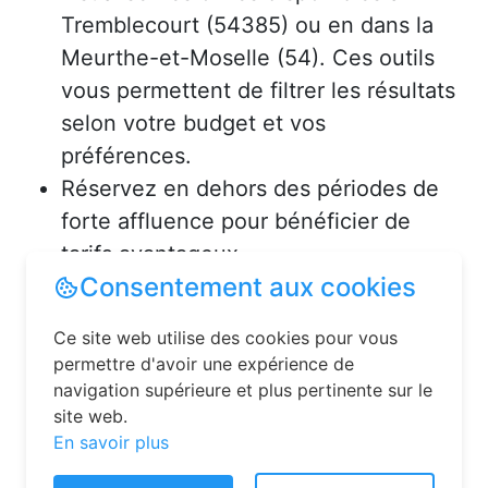
Tremblecourt (54385) ou en dans la
Meurthe-et-Moselle (54). Ces outils
vous permettent de filtrer les résultats
selon votre budget et vos
préférences.
Réservez en dehors des périodes de
forte affluence pour bénéficier de
tarifs avantageux.
Consultez les avis des précédents
voyageurs pour vous assurer de la
qualité de l’hébergement.
Solutions pour réserver une
chambre d’hôtes en toute
Consentement aux cookies
simplicité