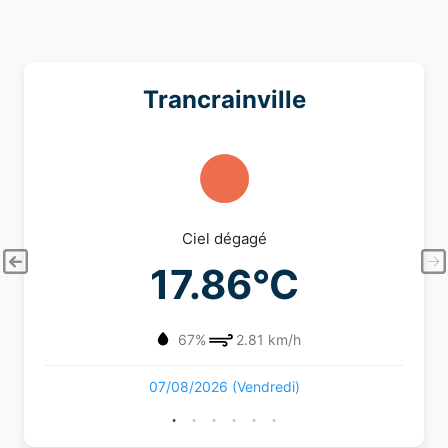
Trancrainville
Ciel dégagé
17.86°C
67%
2.81 km/h
07/08/2026 (Vendredi)