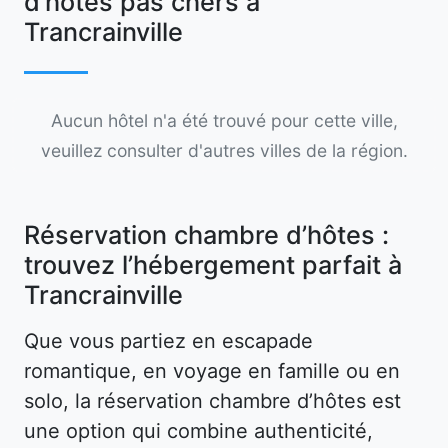
d’hôtes pas chers à
Trancrainville
Aucun hôtel n'a été trouvé pour cette ville,
veuillez consulter d'autres villes de la région.
Réservation chambre d’hôtes :
trouvez l’hébergement parfait à
Trancrainville
Que vous partiez en escapade
romantique, en voyage en famille ou en
solo, la réservation chambre d’hôtes est
une option qui combine authenticité,