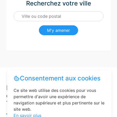
Recherchez votre ville
M'y amener
Consentement aux cookies
Pourquoi choisir une chambre
Ce site web utilise des cookies pour vous
d’hôtes pour vos vacances à
permettre d'avoir une expérience de
Trancrainville ?
navigation supérieure et plus pertinente sur le
site web.
En savoir plus