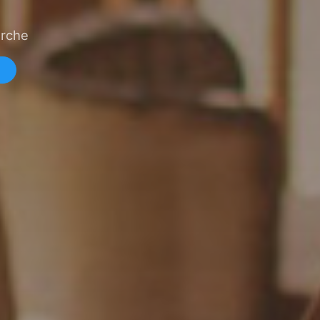
erche