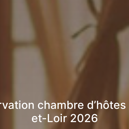
vation chambre d’hôtes
et-Loir 2026