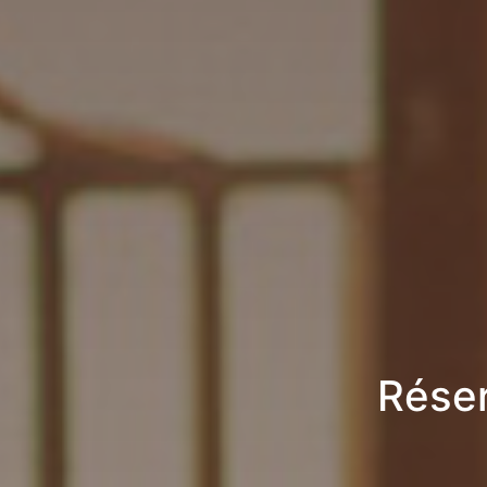
Réser