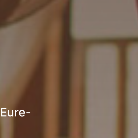
 Eure-