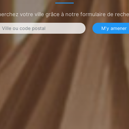
erchez votre ville grâce à notre formulaire de rech
M'y amener