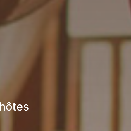
’hôtes