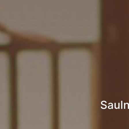
Sauln