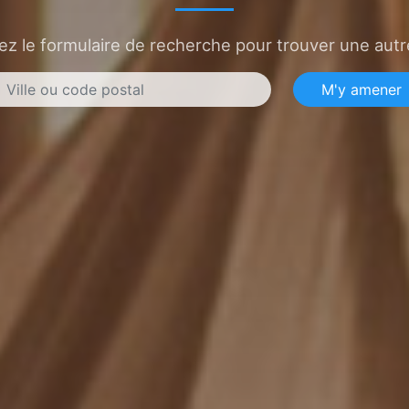
sez le formulaire de recherche pour trouver une autre
M'y amener