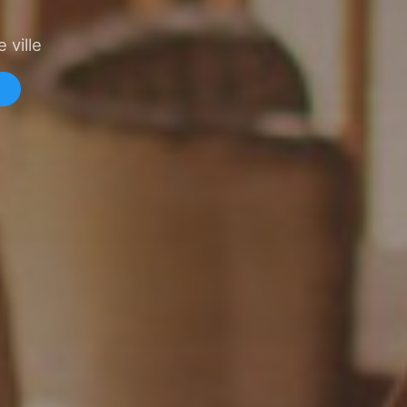
 ville