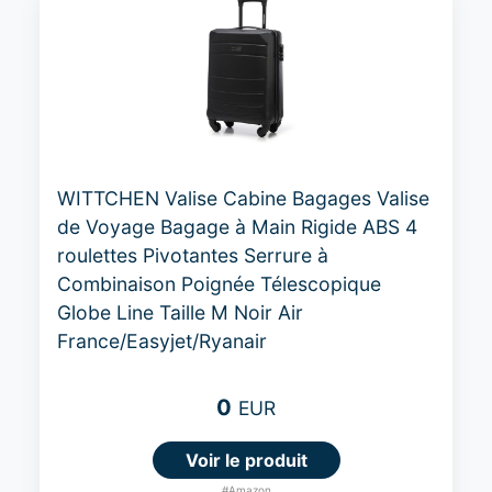
WITTCHEN Valise Cabine Bagages Valise
de Voyage Bagage à Main Rigide ABS 4
roulettes Pivotantes Serrure à
Combinaison Poignée Télescopique
Globe Line Taille M Noir Air
France/Easyjet/Ryanair
0
EUR
Voir le produit
#Amazon