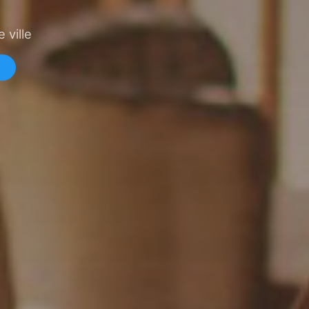
 ville