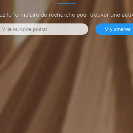
sez le formulaire de recherche pour trouver une autre
M'y amener