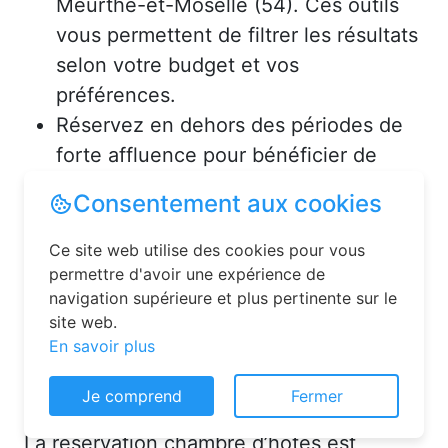
Meurthe-et-Moselle (54). Ces outils
vous permettent de filtrer les résultats
selon votre budget et vos
préférences.
Réservez en dehors des périodes de
forte affluence pour bénéficier de
tarifs avantageux.
Consultez les avis des précédents
voyageurs pour vous assurer de la
qualité de l’hébergement.
Solutions pour réserver une
Consentement aux cookies
chambre d’hôtes en toute
simplicité
Ce site web utilise des cookies pour vous
permettre d'avoir une expérience de
La réservation chambre d’hôtes est