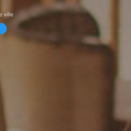
 ville