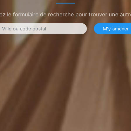
sez le formulaire de recherche pour trouver une autre
M'y amener