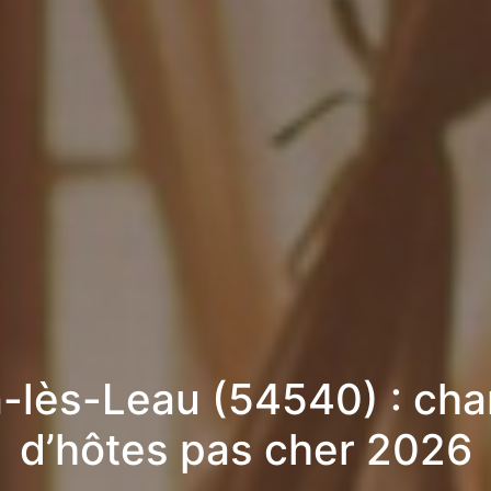
-lès-Leau (54540) : ch
d’hôtes pas cher 2026