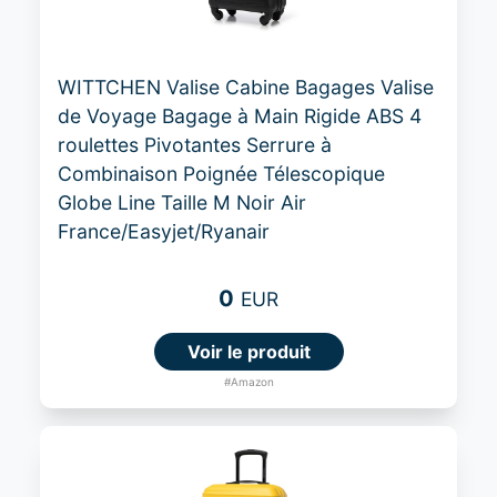
WITTCHEN Valise Cabine Bagages Valise
de Voyage Bagage à Main Rigide ABS 4
roulettes Pivotantes Serrure à
Combinaison Poignée Télescopique
Globe Line Taille M Noir Air
France/Easyjet/Ryanair
0
EUR
Voir le produit
#Amazon