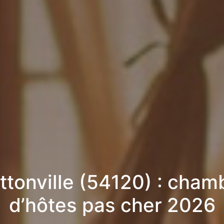
ttonville (54120) : cham
d’hôtes pas cher 2026