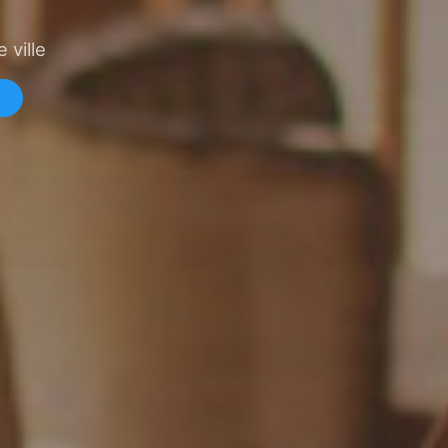
 ville