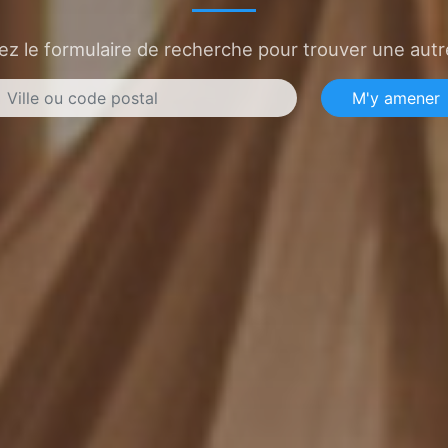
sez le formulaire de recherche pour trouver une autre
M'y amener