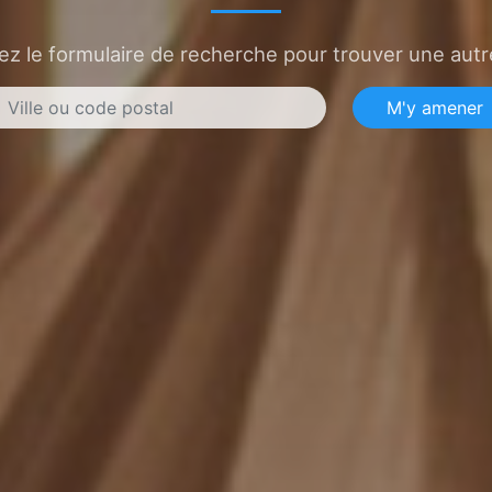
sez le formulaire de recherche pour trouver une autre
M'y amener