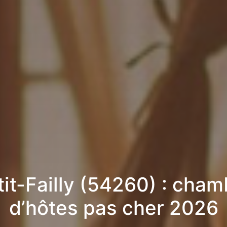
tit-Failly (54260) : cham
d’hôtes pas cher 2026