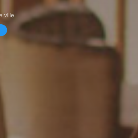
 ville