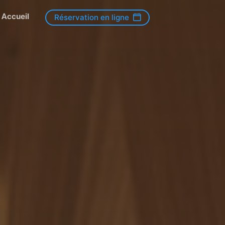
Accueil
Réservation en ligne