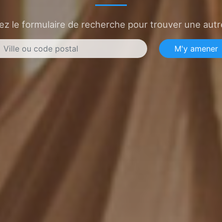
sez le formulaire de recherche pour trouver une autre
M'y amener