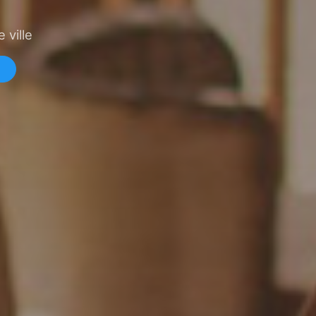
 ville