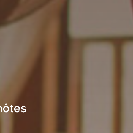
hôtes