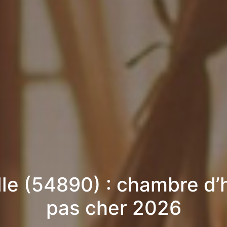
lle (54890) : chambre d’
pas cher 2026