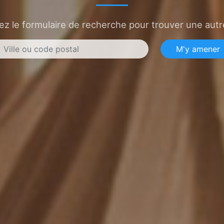
sez le formulaire de recherche pour trouver une autre
M'y amener