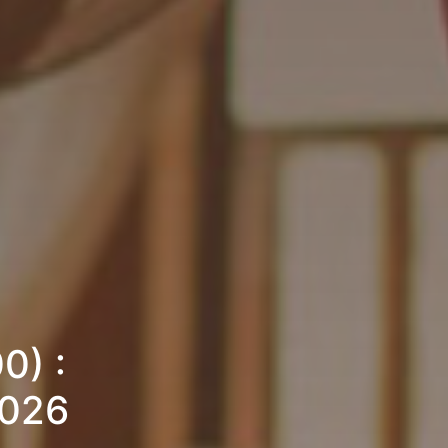
0) :
2026