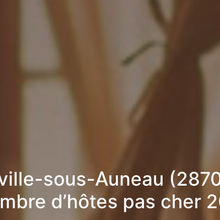
ville-sous-Auneau (2870
mbre d’hôtes pas cher 