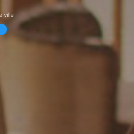
 ville