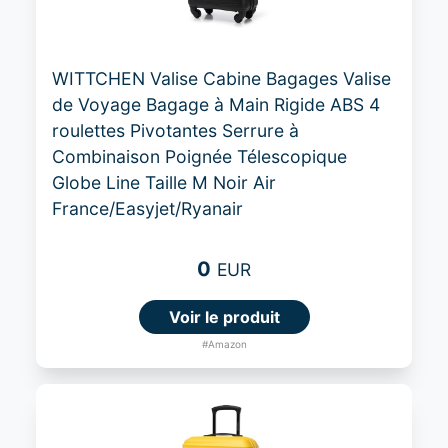
WITTCHEN Valise Cabine Bagages Valise
de Voyage Bagage à Main Rigide ABS 4
roulettes Pivotantes Serrure à
Combinaison Poignée Télescopique
Globe Line Taille M Noir Air
France/Easyjet/Ryanair
0
EUR
Voir le produit
#Amazon