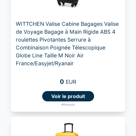
WITTCHEN Valise Cabine Bagages Valise
de Voyage Bagage à Main Rigide ABS 4
roulettes Pivotantes Serrure à
Combinaison Poignée Télescopique
Globe Line Taille M Noir Air
France/Easyjet/Ryanair
0
EUR
Voir le produit
#Amazon