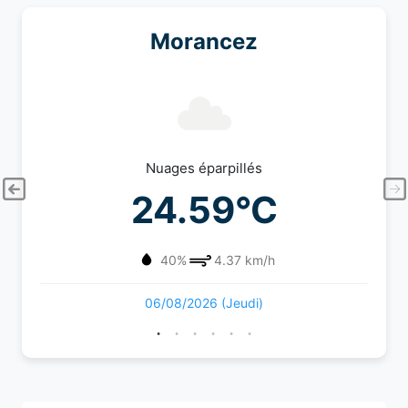
Morancez
Nuages éparpillés
24.59°C
40%
4.37 km/h
06/08/2026 (Jeudi)