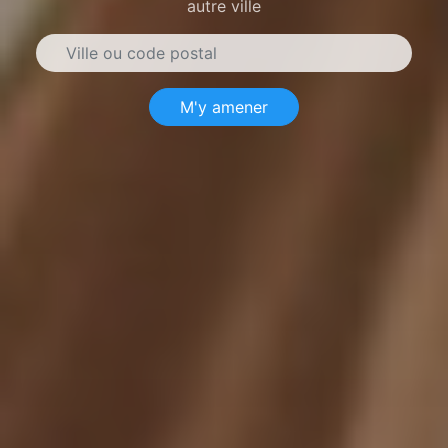
autre ville
M'y amener