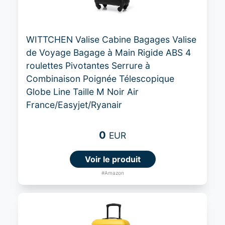
WITTCHEN Valise Cabine Bagages Valise
de Voyage Bagage à Main Rigide ABS 4
roulettes Pivotantes Serrure à
Combinaison Poignée Télescopique
Globe Line Taille M Noir Air
France/Easyjet/Ryanair
0
EUR
Voir le produit
#Amazon