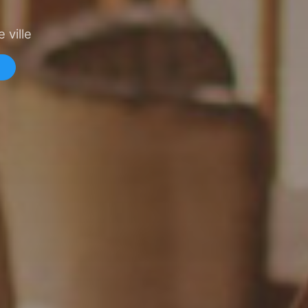
 ville