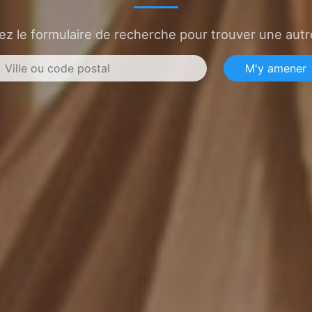
sez le formulaire de recherche pour trouver une autre
M'y amener