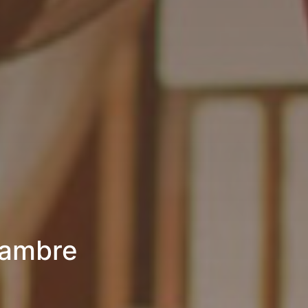
hambre