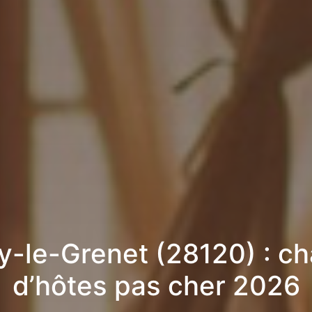
y-le-Grenet (28120) : c
d’hôtes pas cher 2026