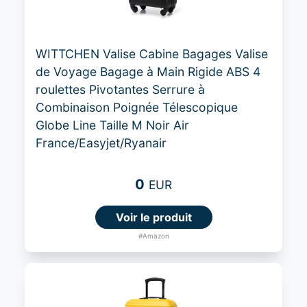
WITTCHEN Valise Cabine Bagages Valise
de Voyage Bagage à Main Rigide ABS 4
roulettes Pivotantes Serrure à
Combinaison Poignée Télescopique
Globe Line Taille M Noir Air
France/Easyjet/Ryanair
0
EUR
Voir le produit
#Amazon