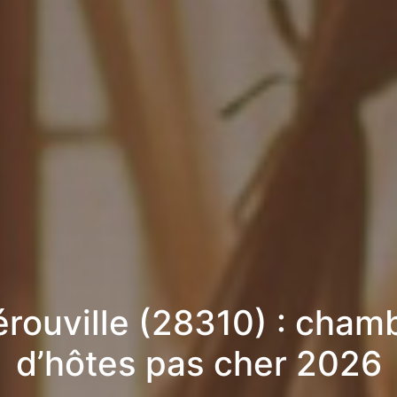
rouville (28310) : cham
d’hôtes pas cher 2026