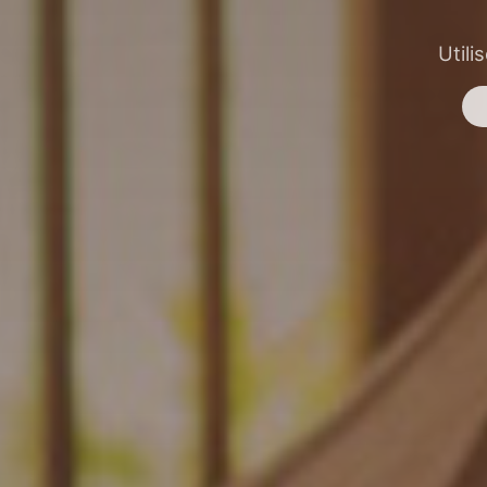
Utili