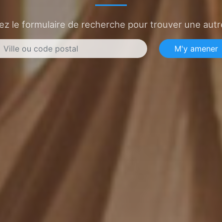
sez le formulaire de recherche pour trouver une autre
M'y amener