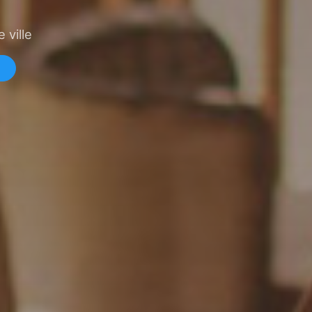
 ville