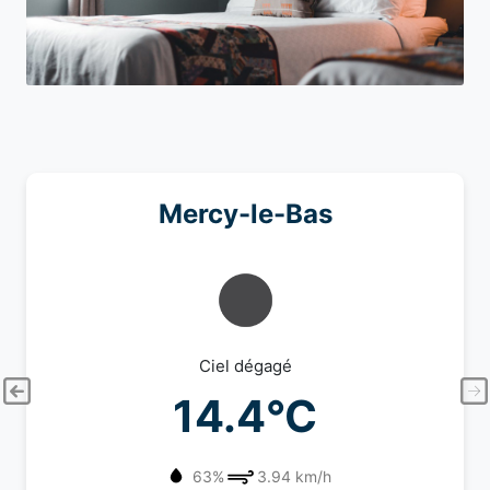
Mercy-le-Bas
Ciel dégagé
14.4°C
63%
3.94 km/h