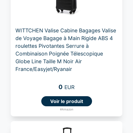
WITTCHEN Valise Cabine Bagages Valise
de Voyage Bagage à Main Rigide ABS 4
roulettes Pivotantes Serrure à
Combinaison Poignée Télescopique
Globe Line Taille M Noir Air
France/Easyjet/Ryanair
0
EUR
Voir le produit
#Amazon