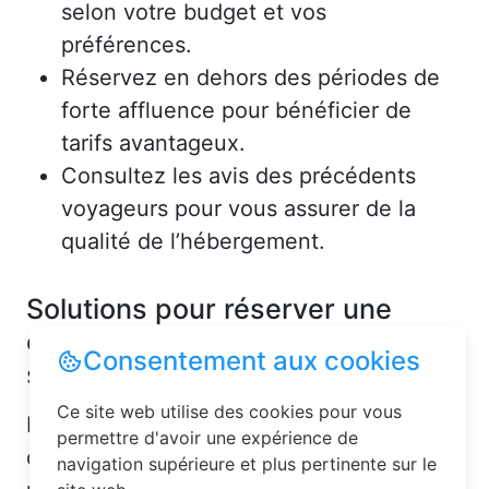
selon votre budget et vos
préférences.
Réservez en dehors des périodes de
forte affluence pour bénéficier de
tarifs avantageux.
Consultez les avis des précédents
voyageurs pour vous assurer de la
qualité de l’hébergement.
Solutions pour réserver une
chambre d’hôtes en toute
Consentement aux cookies
simplicité
Ce site web utilise des cookies pour vous
La réservation chambre d’hôtes est
permettre d'avoir une expérience de
désormais un jeu d’enfant grâce aux
navigation supérieure et plus pertinente sur le