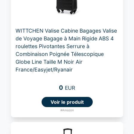
WITTCHEN Valise Cabine Bagages Valise
de Voyage Bagage à Main Rigide ABS 4
roulettes Pivotantes Serrure à
Combinaison Poignée Télescopique
Globe Line Taille M Noir Air
France/Easyjet/Ryanair
0
EUR
Voir le produit
#Amazon