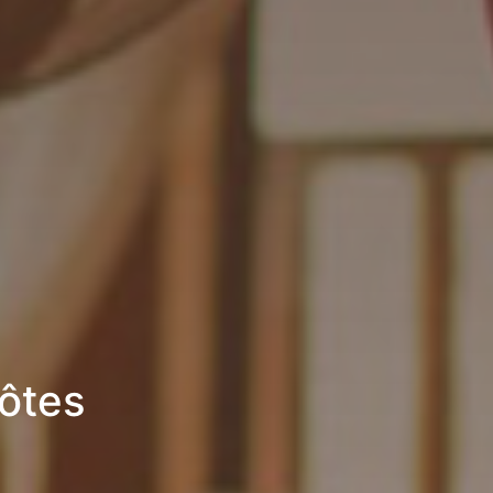
hôtes