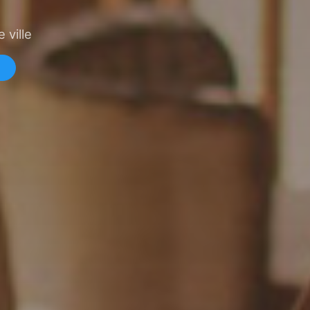
 ville