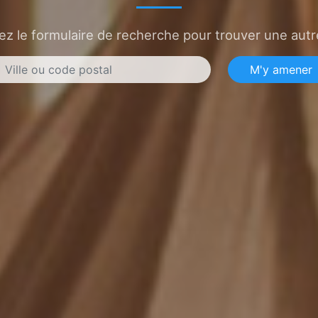
sez le formulaire de recherche pour trouver une autre
M'y amener