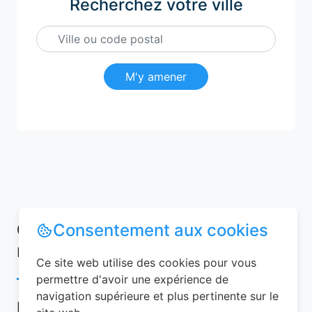
Recherchez votre ville
M'y amener
Conseils pour réussir votre
Consentement aux cookies
réservation chambre d’hôtes
Ce site web utilise des cookies pour vous
permettre d'avoir une expérience de
navigation supérieure et plus pertinente sur le
Pour garantir une expérience mémorable,