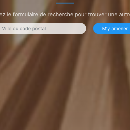
sez le formulaire de recherche pour trouver une autre
M'y amener