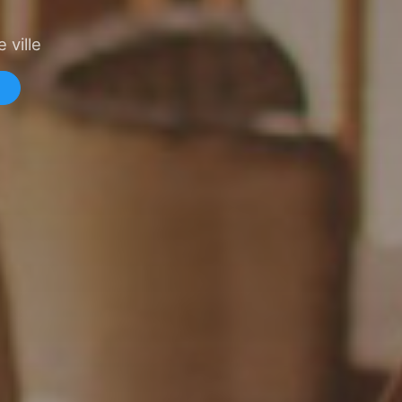
 ville