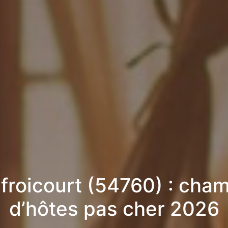
froicourt (54760) : cha
d’hôtes pas cher 2026