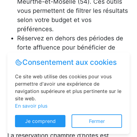
Meurthe-et-Moselle (54). Ces outils
vous permettent de filtrer les résultats
selon votre budget et vos
préférences.
Réservez en dehors des périodes de
forte affluence pour bénéficier de
tarifs avantageux.
Consultez les avis des précédents
voyageurs pour vous assurer de la
qualité de l’hébergement.
Solutions pour réserver une
Consentement aux cookies
chambre d’hôtes en toute
simplicité
Ce site web utilise des cookies pour vous
permettre d'avoir une expérience de
La réservation chambre d’hôtes est