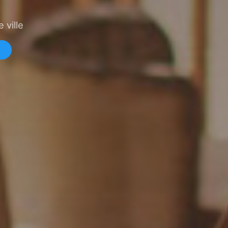
 ville