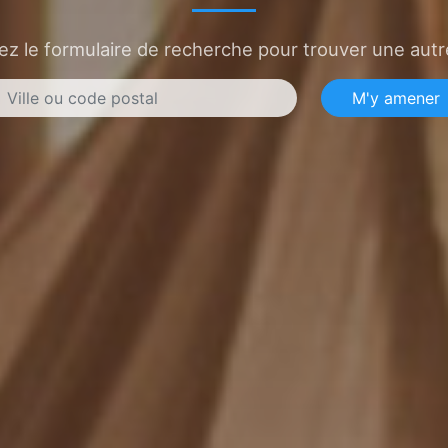
sez le formulaire de recherche pour trouver une autre
M'y amener