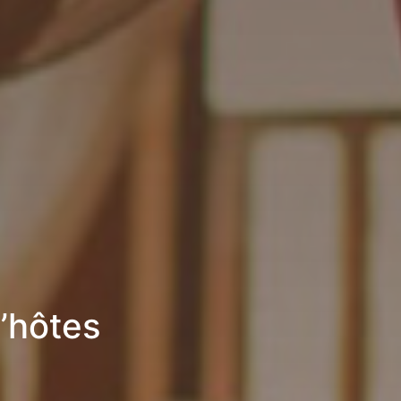
’hôtes