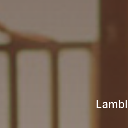
Lambl