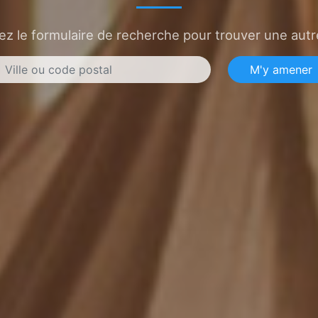
sez le formulaire de recherche pour trouver une autre
M'y amener