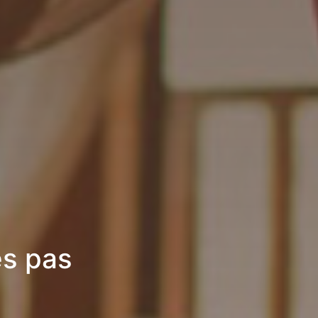
es pas