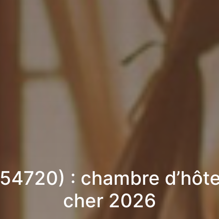
(54720) : chambre d’hôt
cher 2026