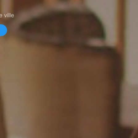
 ville