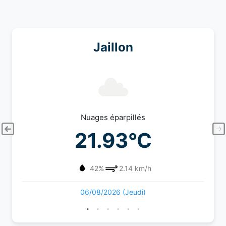
Jaillon
Nuages éparpillés
21.93°C
42%
2.14 km/h
06/08/2026 (Jeudi)