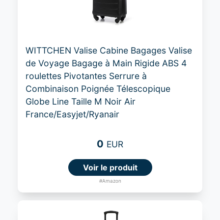
WITTCHEN Valise Cabine Bagages Valise
de Voyage Bagage à Main Rigide ABS 4
roulettes Pivotantes Serrure à
Combinaison Poignée Télescopique
Globe Line Taille M Noir Air
France/Easyjet/Ryanair
0
EUR
Voir le produit
#Amazon