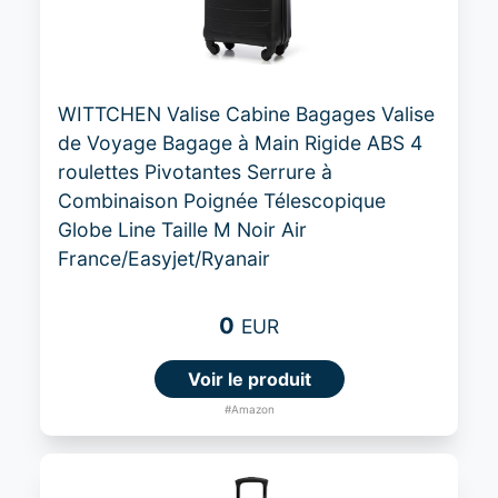
WITTCHEN Valise Cabine Bagages Valise
de Voyage Bagage à Main Rigide ABS 4
roulettes Pivotantes Serrure à
Combinaison Poignée Télescopique
Globe Line Taille M Noir Air
France/Easyjet/Ryanair
0
EUR
Voir le produit
#Amazon