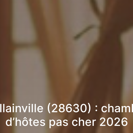
llainville (28630) : cham
d’hôtes pas cher 2026