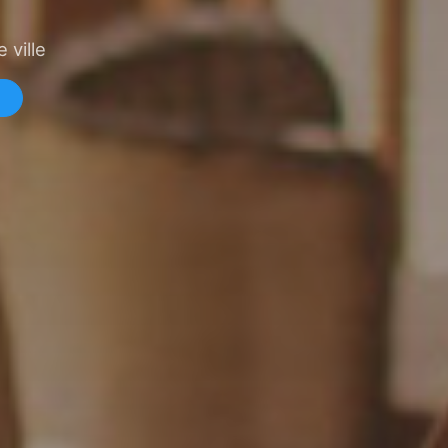
 ville