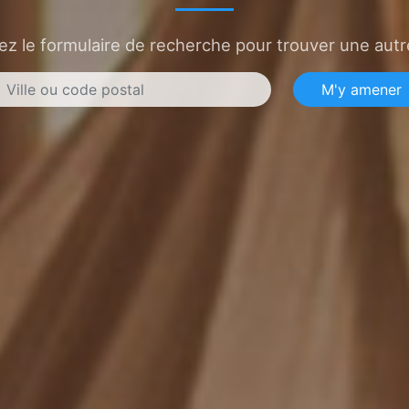
sez le formulaire de recherche pour trouver une autre
M'y amener