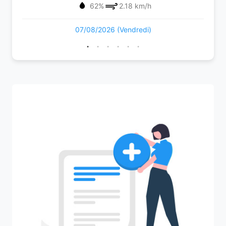
62%
2.18 km/h
07/08/2026 (Vendredi)