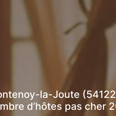
ontenoy-la-Joute (54122)
mbre d’hôtes pas cher 