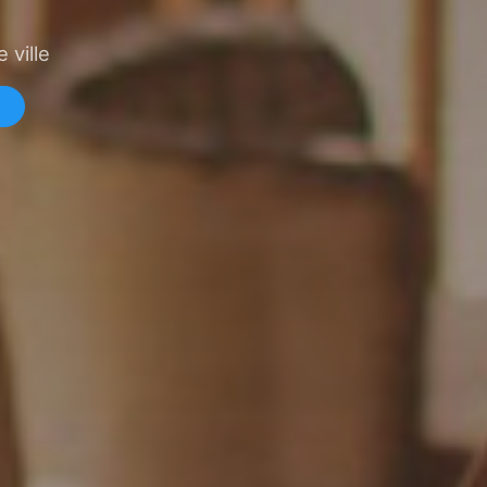
 ville