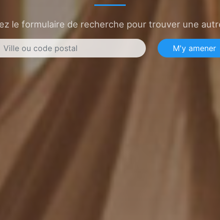
sez le formulaire de recherche pour trouver une autre
M'y amener