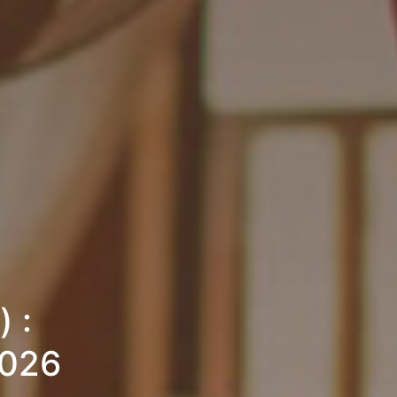
 :
2026