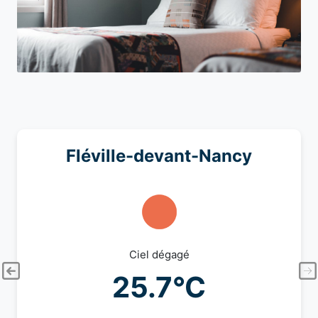
Fléville-devant-Nancy
Ciel dégagé
25.7°C