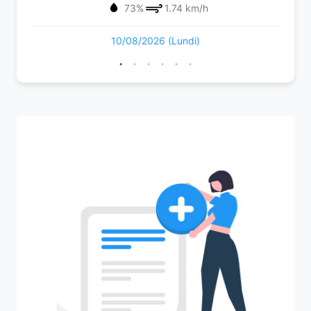
73%
1.74 km/h
10/08/2026 (Lundi)