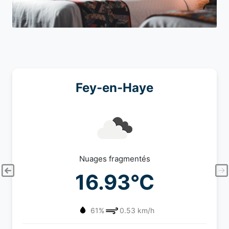
Fey-en-Haye
Nuages fragmentés
16.93°C
61%
0.53 km/h