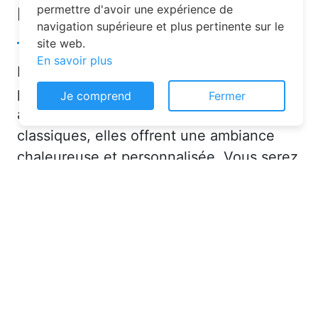
permettre d'avoir une expérience de
Fey-en-Haye ?
navigation supérieure et plus pertinente sur le
site web.
En savoir plus
Les chambres d’hôtes sont de plus en
plus prisées pour leurs nombreux
Je comprend
Fermer
avantages. Contrairement aux hôtels
classiques, elles offrent une ambiance
chaleureuse et personnalisée. Vous serez
accueilli par des hôtes attentionnés,
souvent passionnés par leur région, qui
sauront vous conseiller sur les activités et
lieux incontournables à Fey-en-Haye
(54470) ou en dans la Meurthe-et-
Moselle (54).